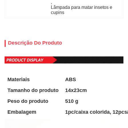
, 
Lâmpada para matar insetos e 
cupins
Descrição Do Produto
Materiais
ABS
Tamanho do produto
14x23cm
Peso do produto
510 g
Embalagem
1pc/caixa colorida, 12pcs/