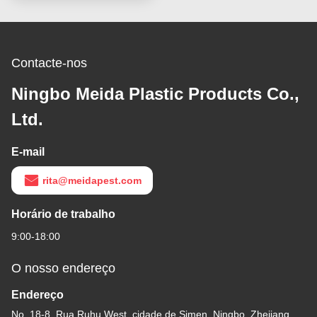
Contacte-nos
Ningbo Meida Plastic Products Co.,
Ltd.
E-mail
rita@meidapest.com
Horário de trabalho
9:00-18:00
O nosso endereço
Endereço
No. 18-8, Rua Ruhu West, cidade de Simen, Ningbo, Zhejiang,