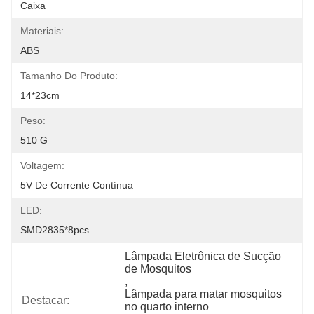
Caixa
Materiais:
ABS
Tamanho Do Produto:
14*23cm
Peso:
510 G
Voltagem:
5V De Corrente Contínua
LED:
SMD2835*8pcs
Lâmpada Eletrônica de Sucção 
de Mosquitos
, 
Lâmpada para matar mosquitos 
Destacar:
no quarto interno