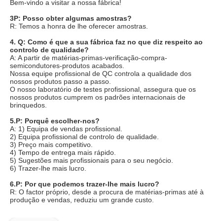
Bem-vindo a visitar a nossa fábrica!
3P: Posso obter algumas amostras?
R: Temos a honra de lhe oferecer amostras.
4. Q: Como é que a sua fábrica faz no que diz respeito ao 
controlo de qualidade?
A: A partir de matérias-primas-verificação-compra-
semicondutores-produtos acabados.
Nossa equipe profissional de QC controla a qualidade dos 
nossos produtos passo a passo.
O nosso laboratório de testes profissional, assegura que os 
nossos produtos cumprem os padrões internacionais de 
brinquedos.
5.P: Porquê escolher-nos?
A: 1) Equipa de vendas profissional.
2) Equipa profissional de controlo de qualidade.
3) Preço mais competitivo.
4) Tempo de entrega mais rápido.
5) Sugestões mais profissionais para o seu negócio.
6) Trazer-lhe mais lucro.
6.P: Por que podemos trazer-lhe mais lucro?
R: O factor próprio, desde a procura de matérias-primas até à 
produção e vendas, reduziu um grande custo.