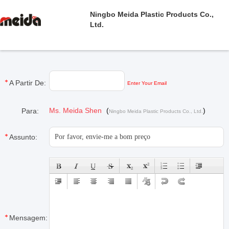
Ningbo Meida Plastic Products Co.,
Ltd.
A Partir De:
Enter Your Email
Ms. Meida Shen
(
)
Para:
Ningbo Meida Plastic Products Co., Ltd.
Assunto:
Mensagem: