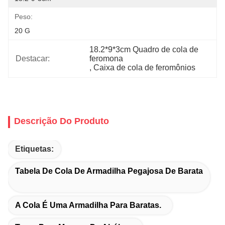
Peso:
20 G
18.2*9*3cm Quadro de cola de 
Destacar:
feromona
, 
Caixa de cola de feromônios
Descrição Do Produto
Etiquetas:
Tabela De Cola De Armadilha Pegajosa De Barata
A Cola É Uma Armadilha Para Baratas.