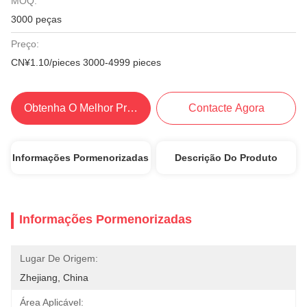
MOQ:
3000 peças
Preço:
CN¥1.10/pieces 3000-4999 pieces
Obtenha O Melhor Preço
Contacte Agora
Informações Pormenorizadas
Descrição Do Produto
Informações Pormenorizadas
Lugar De Origem:
Zhejiang, China
Área Aplicável: