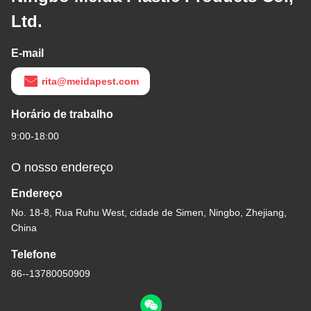
Ltd.
E-mail
rita@meidapest.com
Horário de trabalho
9:00-18:00
O nosso endereço
Endereço
No. 18-8, Rua Ruhu West, cidade de Simen, Ningbo, Zhejiang,
China
Telefone
86--13780050909