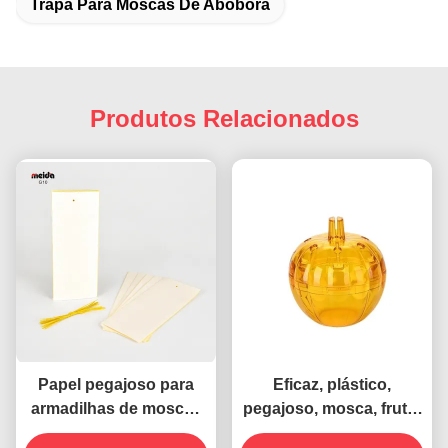
Trapa Para Moscas De Abóbora
Produtos Relacionados
Papel pegajoso para
Eficaz, plástico,
armadilhas de moscas
pegajoso, mosca, fruto,
para uso interno e
inseto, térmitas,