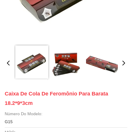
Caixa De Cola De Feromônio Para Barata
18.2*9*3cm
Número Do Modelo:
G15