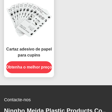
Cartaz adesivo de papel
para cupins
Obtenha o melhor preço
Contacte-nos
Ningbo Meida Plastic Products Co.,