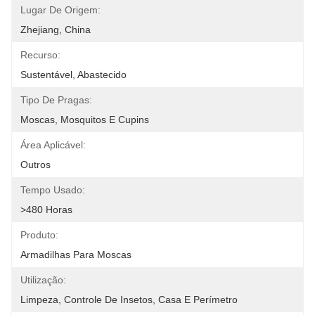
Lugar De Origem:
Zhejiang, China
Recurso:
Sustentável, Abastecido
Tipo De Pragas:
Moscas, Mosquitos E Cupins
Área Aplicável:
Outros
Tempo Usado:
>480 Horas
Produto:
Armadilhas Para Moscas
Utilização:
Limpeza, Controle De Insetos, Casa E Perímetro