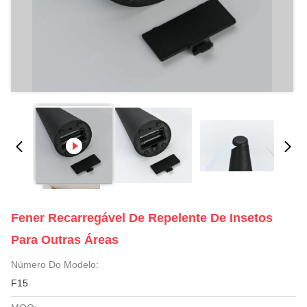
Fener Recarregável De Repelente De Insetos
Para Outras Áreas
Número Do Modelo:
F15