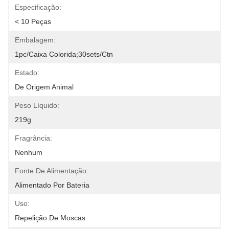
Especificação:
< 10 Peças
Embalagem:
1pc/caixa Colorida;30sets/ctn
Estado:
De Origem Animal
Peso Líquido:
219g
Fragrância:
Nenhum
Fonte De Alimentação:
Alimentado Por Bateria
Uso:
Repelição De Moscas