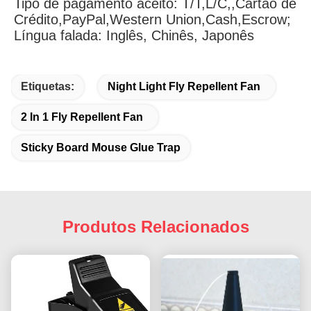
Tipo de pagamento aceito: T/T,L/C,,Cartão de 
Crédito,PayPal,Western Union,Cash,Escrow;
Língua falada: Inglês, Chinês, Japonês
Etiquetas:
Night Light Fly Repellent Fan
2 In 1 Fly Repellent Fan
Sticky Board Mouse Glue Trap
Produtos Relacionados