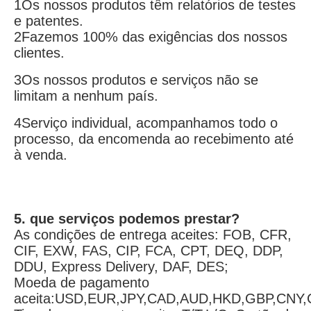
1Os nossos produtos têm relatórios de testes 
e patentes.
2Fazemos 100% das exigências dos nossos 
clientes.
3Os nossos produtos e serviços não se 
limitam a nenhum país.
4Serviço individual, acompanhamos todo o 
processo, da encomenda ao recebimento até 
à venda.
5. que serviços podemos prestar?
As condições de entrega aceites: FOB, CFR, 
CIF, EXW, FAS, CIP, FCA, CPT, DEQ, DDP, 
DDU, Express Delivery, DAF, DES;
Moeda de pagamento 
aceita:USD,EUR,JPY,CAD,AUD,HKD,GBP,CNY,