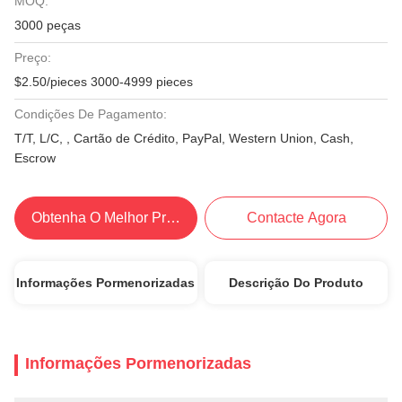
MOQ:
3000 peças
Preço:
$2.50/pieces 3000-4999 pieces
Condições De Pagamento:
T/T, L/C, , Cartão de Crédito, PayPal, Western Union, Cash,
Escrow
Obtenha O Melhor Preço
Contacte Agora
Informações Pormenorizadas
Descrição Do Produto
Informações Pormenorizadas