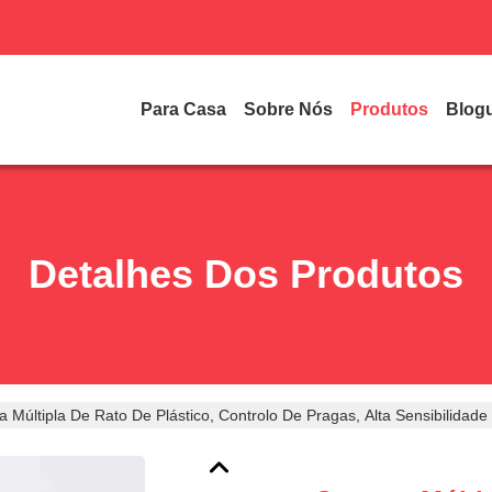
Para Casa
Sobre Nós
Produtos
Blog
Detalhes Dos Produtos
a Múltipla De Rato De Plástico, Controlo De Pragas, Alta Sensibilidad