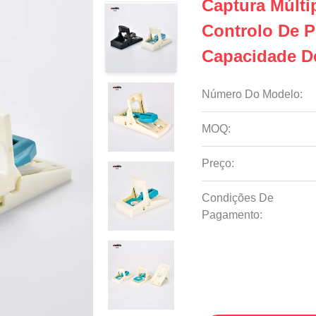
Captura Múlti
Controlo De P
Capacidade De
Número Do Modelo:
MOQ:
Preço:
Condições De
Pagamento: