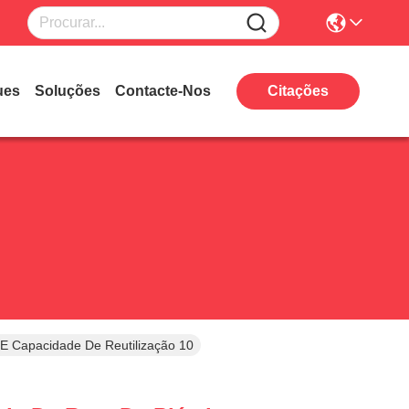
ues
Soluções
Contacte-Nos
Citações
e E Capacidade De Reutilização 10