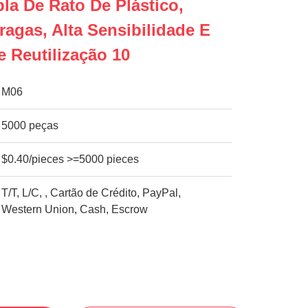
pla De Rato De Plástico,
ragas, Alta Sensibilidade E
 Reutilização 10
M06
5000 peças
$0.40/pieces >=5000 pieces
T/T, L/C, , Cartão de Crédito, PayPal,
Western Union, Cash, Escrow