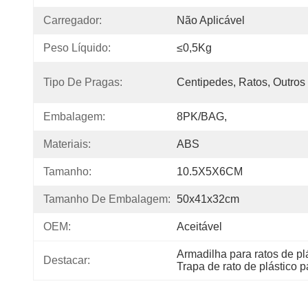
Carregador:
Não Aplicável
Peso Líquido:
≤0,5Kg
Tipo De Pragas:
Centipedes, Ratos, Outros
Embalagem:
8PK/BAG,
Materiais:
ABS
Tamanho:
10.5X5X6CM
Tamanho De Embalagem:
50x41x32cm
OEM:
Aceitável
Armadilha para ratos de pl
Destacar:
Trapa de rato de plástico 