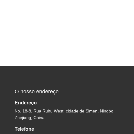
O nosso endereço
Endereço
No. 18-8, Rua Ruhu West, cidade de Simen, Ningbo,
Zhejiang, China
Telefone