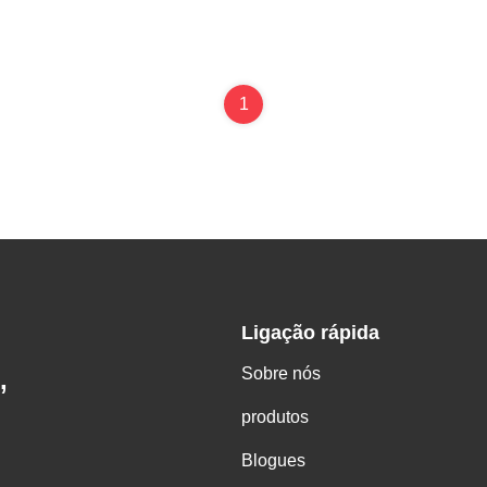
1
Ligação rápida
Sobre nós
,
produtos
Blogues