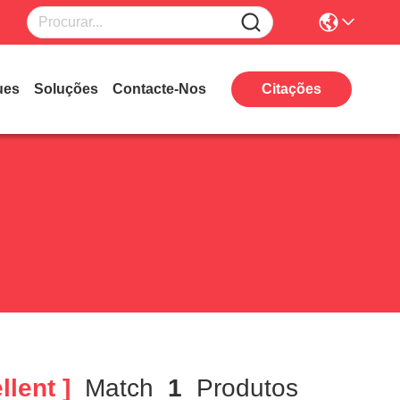
ues
Soluções
Contacte-Nos
Citações
lent ]
Match
1
Produtos